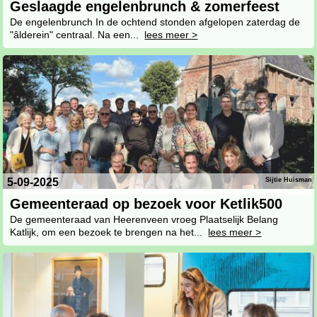
Geslaagde engelenbrunch & zomerfeest
De engelenbrunch In de ochtend stonden afgelopen zaterdag de
"âlderein" centraal. Na een...
lees meer >
5-09-2025
Sijtie Huisman
Gemeenteraad op bezoek voor Ketlik500
De gemeenteraad van Heerenveen vroeg Plaatselijk Belang
Katlijk, om een bezoek te brengen na het...
lees meer >