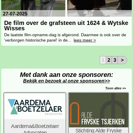
27-07-2025
De film over de grafsteen uit 1624 & Wytske
Wisses
De laatste film-opname-dag is afgerond. Daarmee is ook over de
'verborgen historische parel' in de...
lees meer >
1
2
3
>
Met dank aan onze sponsoren:
Bekijk en bezoek al onze sponsoren>>
Toon alles >>
Aardema&Boetzelaer
Stichting Alde Fryske
Advocaten