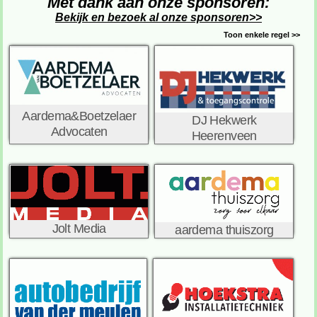
Met dank aan onze sponsoren:
Bekijk en bezoek al onze sponsoren>>
Toon enkele regel >>
Aardema&Boetzelaer
DJ Hekwerk
Advocaten
Heerenveen
Jolt Media
aardema thuiszorg