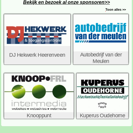
Bekijk en bezoek al onze sponsoren>>
Toon alles >>
Autobedrijf van der
DJ Hekwerk Heerenveen
Meulen
Knooppunt
Kuperus Oudehorne