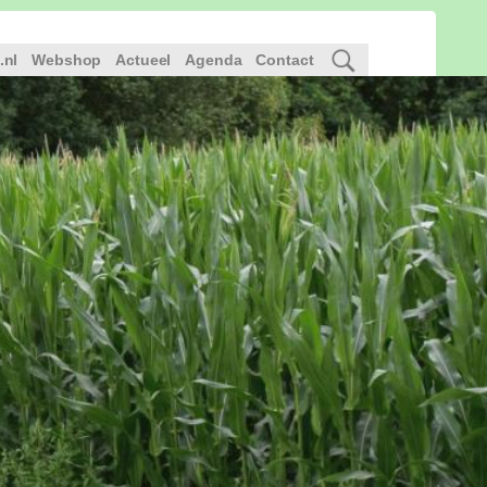
.nl
Webshop
Actueel
Agenda
Contact