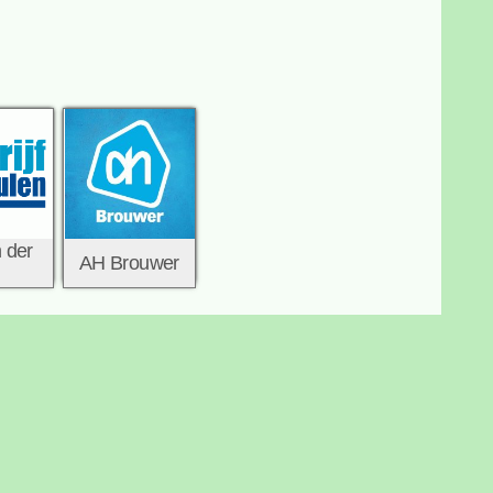
n der
AH Brouwer