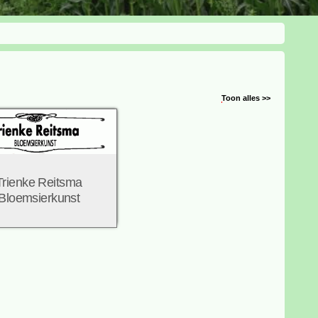
Toon alles >>
Trienke Reitsma
Bloemsierkunst