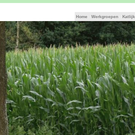
Home
Werkgroepen
Katlijk