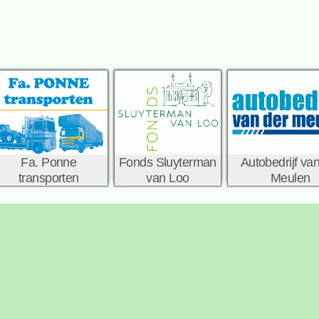
Fa. Ponne
Fonds Sluyterman
Autobedrijf va
transporten
van Loo
Meulen