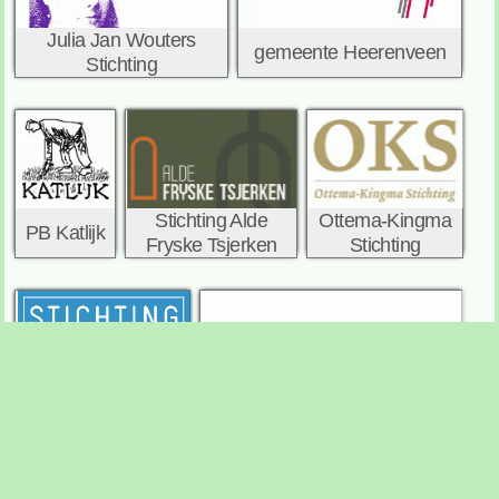
Julia Jan Wouters
gemeente Heerenveen
Stichting
Ottema-Kingma
Stichting Alde
PB Katlijk
Stichting
Fryske Tsjerken
stichting Doen
van Heloma stichting