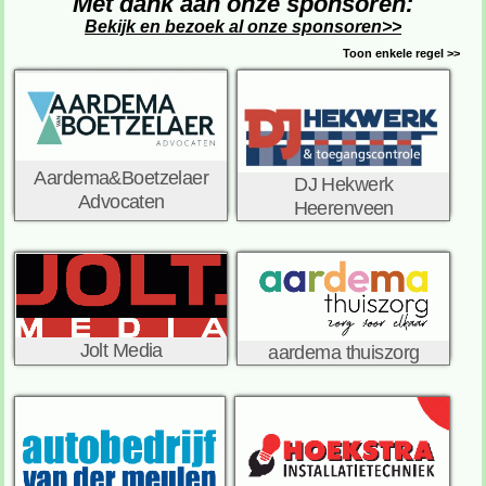
Met dank aan onze sponsoren:
Bekijk en bezoek al onze sponsoren>>
Toon enkele regel >>
Aardema&Boetzelaer
DJ Hekwerk
Advocaten
Heerenveen
Jolt Media
aardema thuiszorg