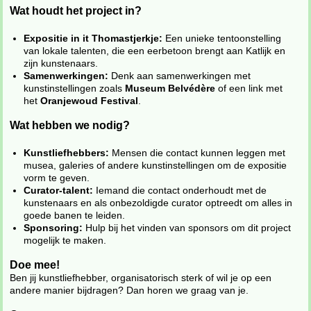
Wat houdt het project in?
Expositie in it Thomastjerkje:
Een unieke tentoonstelling
van lokale talenten, die een eerbetoon brengt aan Katlijk en
zijn kunstenaars.
Samenwerkingen:
Denk aan samenwerkingen met
kunstinstellingen zoals
Museum Belvédère
of een link met
het
Oranjewoud Festival
.
Wat hebben we nodig?
Kunstliefhebbers:
Mensen die contact kunnen leggen met
musea, galeries of andere kunstinstellingen om de expositie
vorm te geven.
Curator-talent:
Iemand die contact onderhoudt met de
kunstenaars en als onbezoldigde curator optreedt om alles in
goede banen te leiden.
Sponsoring:
Hulp bij het vinden van sponsors om dit project
mogelijk te maken.
Doe mee!
Ben jij kunstliefhebber, organisatorisch sterk of wil je op een
andere manier bijdragen? Dan horen we graag van je.