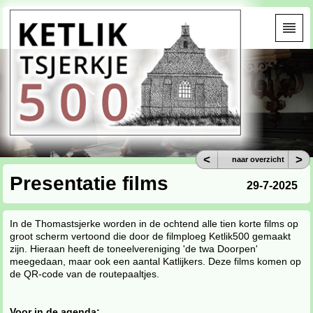
<
>
naar overzicht
Presentatie films
29-7-2025
In de Thomastsjerke worden in de ochtend alle tien korte films op
groot scherm vertoond die door de filmploeg Ketlik500 gemaakt
zijn. Hieraan heeft de toneelvereniging 'de twa Doorpen'
meegedaan, maar ook een aantal Katlijkers. Deze films komen op
de QR-code van de routepaaltjes.
Voor in de agenda: