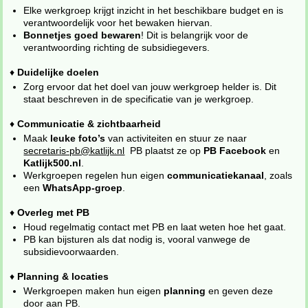
Elke werkgroep krijgt inzicht in het beschikbare budget en is
verantwoordelijk voor het bewaken hiervan.
Bonnetjes goed bewaren
! Dit is belangrijk voor de
verantwoording richting de subsidiegevers.
♦
Duidelijke doelen
Zorg ervoor dat het doel van jouw werkgroep helder is. Dit
staat beschreven in de specificatie van je werkgroep.
♦
Communicatie & zichtbaarheid
Maak
leuke foto’s
van activiteiten en stuur ze naar
secretaris-pb@katlijk.nl
PB plaatst ze op
PB Facebook
en
Katlijk500.nl
.
Werkgroepen regelen hun eigen
communicatiekanaal
, zoals
een
WhatsApp-groep
.
♦
Overleg met PB
Houd regelmatig contact met PB en laat weten hoe het gaat.
PB kan bijsturen als dat nodig is, vooral vanwege de
subsidievoorwaarden.
♦
Planning & locaties
Werkgroepen maken hun eigen
planning
en geven deze
door aan PB.