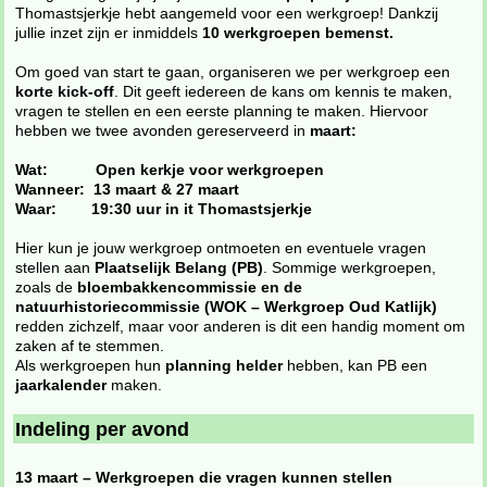
Thomastsjerkje hebt aangemeld voor een werkgroep! Dankzij
jullie inzet zijn er inmiddels
10 werkgroepen bemenst.
Om goed van start te gaan, organiseren we per werkgroep een
korte kick-off
. Dit geeft iedereen de kans om kennis te maken,
vragen te stellen en een eerste planning te maken. Hiervoor
hebben we twee avonden gereserveerd in
maart:
Wat: Open kerkje voor werkgroepen
Wanneer: 13 maart & 27 maart
Waar: 19:30 uur in it Thomastsjerkje
Hier kun je jouw werkgroep ontmoeten en eventuele vragen
stellen aan
Plaatselijk Belang (PB)
. Sommige werkgroepen,
zoals de
bloembakkencommissie en de
natuurhistoriecommissie (WOK – Werkgroep Oud Katlijk)
redden zichzelf, maar voor anderen is dit een handig moment om
zaken af te stemmen.
Als werkgroepen hun
planning helder
hebben, kan PB een
jaarkalender
maken.
Indeling per avond
13 maart – Werkgroepen die vragen kunnen stellen