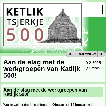
<
>
naar overzicht
Aan de slag met de
9-2-2025
werkgroepen van Katlijk
(A.Brandt)
500!
Aan de slag met de werkgroepen van
Katlijk 500!
Wat geweldig dat je je tijdens de
Ôftraap op 14 januari
in it