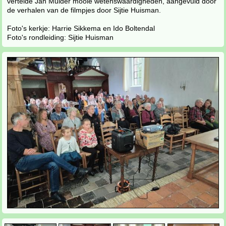
vertelde Jan Mulder mooie wetenswaardigheden, aangevuld door
de verhalen van de filmpjes door Sijtie Huisman.
Foto's kerkje: Harrie Sikkema en Ido Boltendal
Foto's rondleiding: Sijtie Huisman