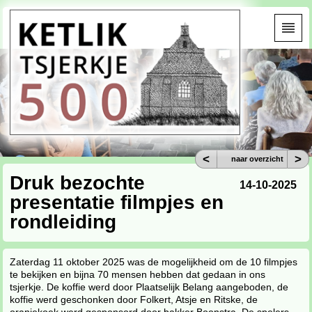
<
>
naar overzicht
Druk bezochte
14-10-2025
presentatie filmpjes en
rondleiding
Zaterdag 11 oktober 2025 was de mogelijkheid om de 10 filmpjes
te bekijken en bijna 70 mensen hebben dat gedaan in ons
tsjerkje. De koffie werd door Plaatselijk Belang aangeboden, de
koffie werd geschonken door Folkert, Atsje en Ritske, de