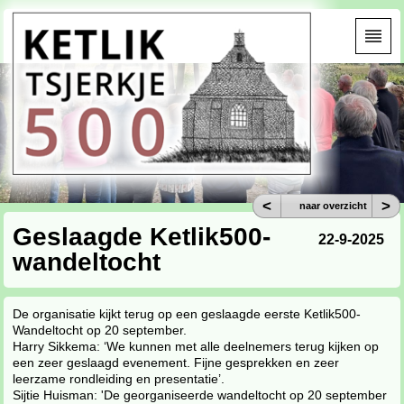
<
>
naar overzicht
Geslaagde Ketlik500-
22-9-2025
wandeltocht
De organisatie kijkt terug op een geslaagde eerste Ketlik500-
Wandeltocht op 20 september.
Harry Sikkema: ‘We kunnen met alle deelnemers terug kijken op
een zeer geslaagd evenement. Fijne gesprekken en zeer
leerzame rondleiding en presentatie’.
Sijtie Huisman: 'De georganiseerde wandeltocht op 20 september