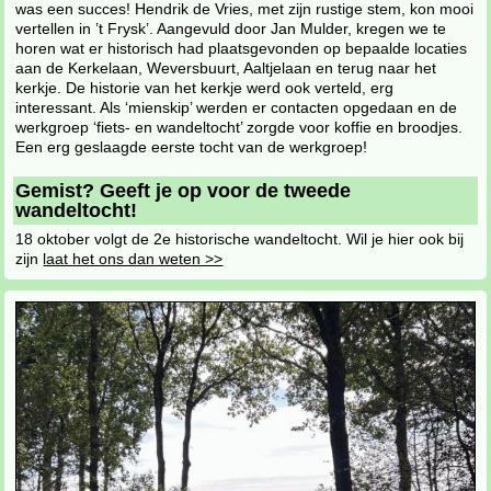
was een succes! Hendrik de Vries, met zijn rustige stem, kon mooi
vertellen in ’t Frysk’. Aangevuld door Jan Mulder, kregen we te
horen wat er historisch had plaatsgevonden op bepaalde locaties
aan de Kerkelaan, Weversbuurt, Aaltjelaan en terug naar het
kerkje. De historie van het kerkje werd ook verteld, erg
interessant. Als ‘mienskip’ werden er contacten opgedaan en de
werkgroep ‘fiets- en wandeltocht’ zorgde voor koffie en broodjes.
Een erg geslaagde eerste tocht van de werkgroep!
Gemist? Geeft je op voor de tweede
wandeltocht!
18 oktober volgt de 2e historische wandeltocht. Wil je hier ook bij
zijn
laat het ons dan weten >>